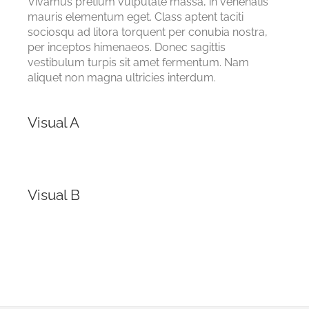
Vivamus pretium vulputate massa, in venenatis
mauris elementum eget. Class aptent taciti
sociosqu ad litora torquent per conubia nostra,
per inceptos himenaeos. Donec sagittis
vestibulum turpis sit amet fermentum. Nam
aliquet non magna ultricies interdum.
Visual A
Visual B