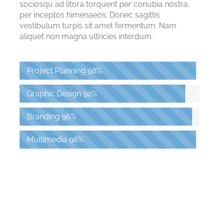
sociosqu ad litora torquent per conubia nostra,
per inceptos himenaeos. Donec sagittis
vestibulum turpis sit amet fermentum. Nam
aliquet non magna ultricies interdum.
Project Planning
98%
Graphic Design
92%
Branding
96%
Multimedia
98%