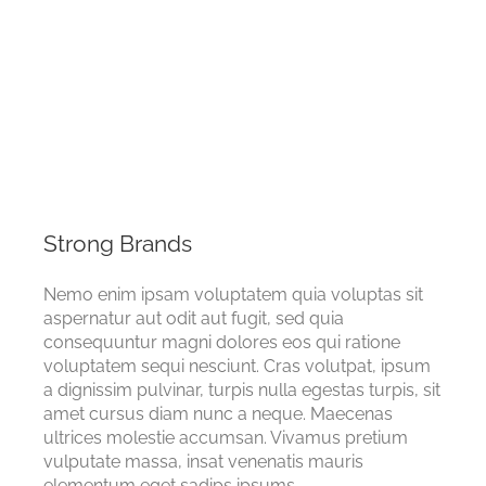
Strong Brands
Nemo enim ipsam voluptatem quia voluptas sit
aspernatur aut odit aut fugit, sed quia
consequuntur magni dolores eos qui ratione
voluptatem sequi nesciunt. Cras volutpat, ipsum
a dignissim pulvinar, turpis nulla egestas turpis, sit
amet cursus diam nunc a neque. Maecenas
ultrices molestie accumsan. Vivamus pretium
vulputate massa, insat venenatis mauris
elementum eget sadips ipsums.